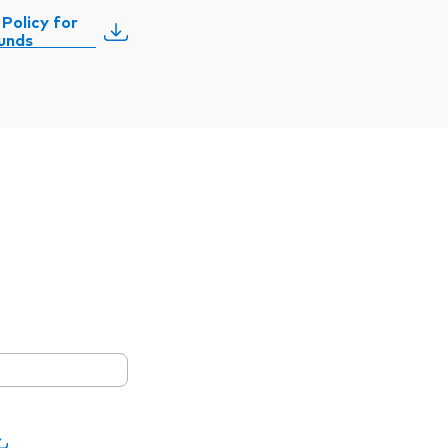
Policy for
unds