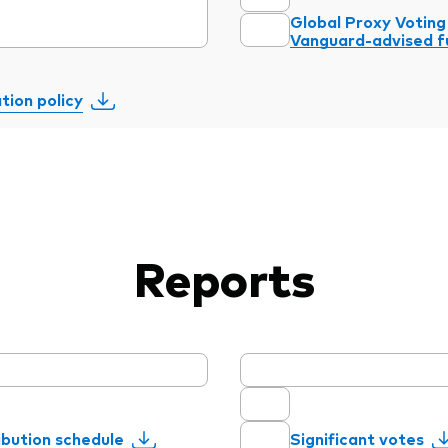
Global Proxy Voting 
Vanguard-advised f
ion policy
Reports
ibution schedule
Significant votes