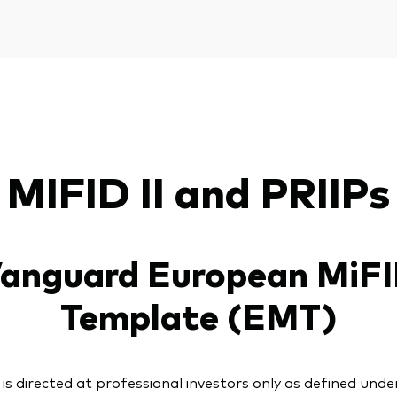
MIFID II and PRIIPs
anguard European MiF
Template (EMT)
is directed at professional investors only as defined unde