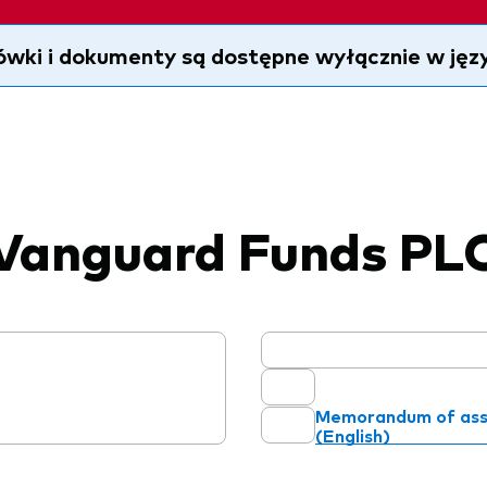
ówki i dokumenty są dostępne wyłącznie w języ
Vanguard Funds PL
Memorandum of ass
(English)