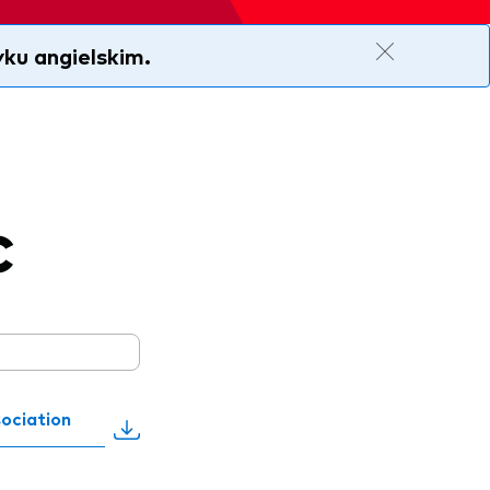
ku angielskim.
C
ociation